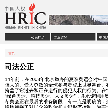
Skip to content
Skip to navigation
公民广场
文章选登
中国
首页
当前位置
司法公正
14年前，在2008年北京举办的夏季奥运会对
强大的、受人尊敬的全球参与者登上世界舞台。
掩盖了它过去和正在进行的侵犯人权的行为。在
“绿色奥运、科技奥运、人文奥运”，并承诺利用奥
冬奥会正在最后的准备阶段，有一点是明确的：这
惮地加强了对民众的政治和意识形态控制。为实现“新