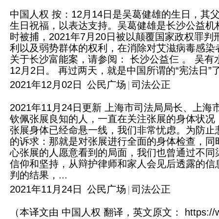
中国人权 按：12月14日是吴葛健雄的生日，
生日祝福，以表达支持。吴葛健雄是长沙公益机构
时被捕，2021年7月20日被以颠覆国家政权罪判
利以及弱势群体的权利，在消除对艾滋病毒感染
关于长沙富能案，请参阅： 长沙公益仨 。 吴有
12月2日。 再过两天，就是中国所谓的“宪法日
2021年12月02日
公民广场
司法公正
2021年11月24日更新 上海市司法局局长、
钦佩张展良知的人，一直在关注张展的身体状况
张展身体已经命悬一线，我们非常忧虑。为防止
的诉求：那就是对张展进行全面的身体检查，同
心张展的人愿意看到的局面，我们也曾通过不同
信仰和坚持，从辩护律师和家人会见后透露的信
判的结果，...
2021年11月24日
公民广场
司法公正
（本译文由 中国人权 翻译，英文原文： https://www.ohc