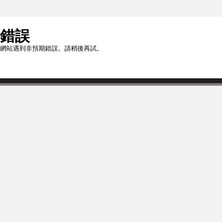
錯誤
網站遇到非預期錯誤。請稍後再試。