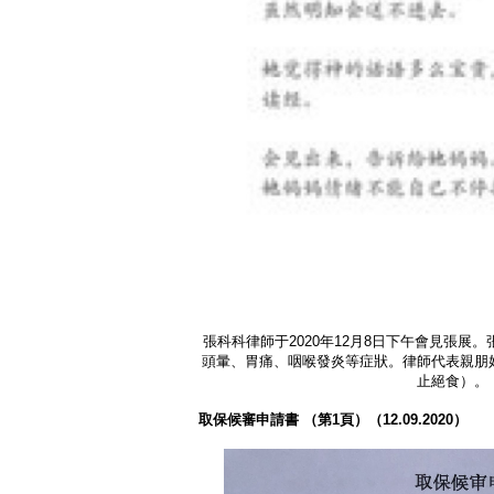
張科科律師于2020年12月8日下午會見張展
頭暈、胃痛、咽喉發炎等症狀。律師代表親朋
止絕食）。
取保候審申請書
（第1
頁）（12.09.2020
）