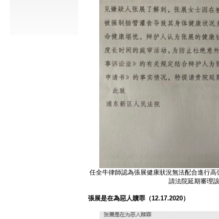
任全牛律師認為張展健康狀況無法配合進行高
請法院延期審理
張展是在為惡人贖罪（12.17.2020
）