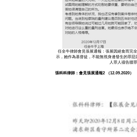
任全牛律師會見張展通報：張展因絕食而完
示，她作為基督徒，不能無視身邊發生的罪惡
人罪人禱告贖
張科科律師：會見張展通報2
（12.09.2020
）