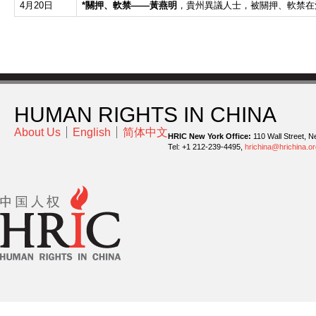
4月20日
*
關押、軟禁
——
黃燕明
，貴州異議人士，被關押、軟禁在
HUMAN RIGHTS IN CHINA
About Us
English
简体中文
HRIC New York Office:
110 Wall Street, N
Tel: +1 212-239-4495,
hrichina@hrichina.or