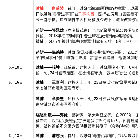
逮捕——唐荊陵
，律師，涉嫌“煽動顛覆國家政權罪”，現羈
日以涉嫌“尋釁滋事罪”被
刑事拘留
，關押在廣州白雲區看
和三部手機。唐在關押中因拒絕被強令蹲下，遭管教警察
起訴
——郭飛雄
（本名楊茂東)， 涉嫌“聚眾擾亂公共場所秩序
拘留。 2013年初“南周事件”發生時在廣州街頭舉牌演講。
被捕， 2007年被以“非法經營罪”判處有期徒刑5年，2011
起訴——孫德勝
，涉嫌“聚眾擾亂公共場所秩序罪”。 2013年
初“南周事件”發生時前往聲援。許志永被捕後，他曾舉牌
6月18日
逮捕——張坤
，江蘇徐州維權人士，涉嫌罪名不詳。 6月4
留，5月24日被帶走關押在徐州看守所。張坤是“新公民運
6月16日
逮捕
——
王喜利
，維權人士，4月23日被以涉嫌“聚眾擾亂
東省汕頭市澄海區看守所。
逮捕
——
章賢璽
，維權人士，4月23日被以涉嫌“聚眾擾亂
東省汕頭市澄海區看守所。
驅逐出境
——
郭健
，藝術家，澳大利亞公民，自2005年一
被帶走，以“違反簽證規定”被處以行政拘留15天。郭曾經是
運。被拘留前不久因六四時期經歷接受了《金融時報》專
6月13日
逮捕
——
浦志強
，律師，以涉嫌“尋釁滋事罪”、“非法獲取