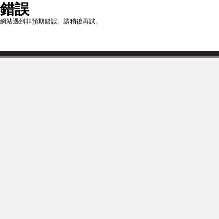
錯誤
網站遇到非預期錯誤。請稍後再試。