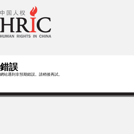
錯誤
網站遇到非預期錯誤。請稍後再試。