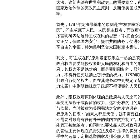
大法。这部宪法在世界宪政史上的重要意义，
国家政治体制的宪政民主原则，从而使美国成
家。
首先，1787年宪法最基本的原则是“主权在民”
民”，即主权属于人民、人民是主权者，而政府
序言明确表达这种主权在民的思想：“我们合众
立正义，保障国内安宁，提供共同防务，促进
享自由的幸福，特为美利坚合众国制定本宪法。
其次，同“主权在民”原则紧密联系在一起的是“
政府权力要受到授权者即人民的权利和自由的
府，其权力不是绝对的，而是受到限制的，只
力，不得行使宪法禁止它行使的权力。1787
邦政府行使的权力，而在其他条款中则规定了
力法案》中则明确规定了政府不得侵犯的人民
此外，限权政府原则体现的是政府与人民之间
享受宪法授予或保留的权力。这种分权的目的
与监督。当时被称为美国宪法之父的麦迪逊在
权原则的初衷：“如果人都是天使，就不需要任
不需要对政府有任何外来的或内在的控制了”。
能管理被统治者，但同时也要依靠人民对政府
的管理主要体现在负责宪法及各种法律的实施
手中的选票，定期选举国家及州公职人员（总