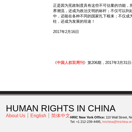
正是因为宪政制度具有这些不可估量的功能，
界潮流，还成为政治文明的标杆；不仅可以到
中，还能在各种不同的国家扎下根来；不仅成
柱，还成为发展的坦途！
2017年2月16日
《
中国人权双周刊
》第206期，2017年3月31日
HUMAN RIGHTS IN CHINA
About Us
English
简体中文
HRIC New York Office:
110 Wall Street, N
Tel: +1 212-239-4495,
hrichina@hrichina.or