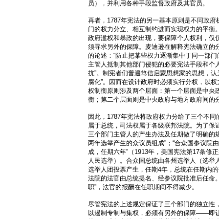
员），并利用各种手段监督政府及其官员。
再者，1787年宪法的另一基本原则是不同政
门的权力分立、相互制约进而实现权力的平衡
政府滥权和暴政的出现，要保障个人权利，仅
须寻求另外的保障。麦迪逊在解释宪法确立的
的论述：“防止把某些权力逐渐集中于同一部门
主管人抵制其他部门侵犯的必要宪法手段和个
抗”。制宪者们普遍笃信启蒙思想家的思想，认
腐化”。因而在设计政府时必须实行分权，以权
权制衡原则涉及两个层面：第一个层面是中央
衡；第二个层面则是中央政府与地方政府间的
因此，1787年宪法将政府权力分给了三个不
属于总统，司法权属于各级联邦法院。为了保
三个部门主管人的产生办法及任期做了明确的规
两年选举产生的众议员组成”；“合众国参议院
成，任期六年”（1913年，美国宪法第17条
人民选举）。合众国总统由各州选举人（选举
选举人团投票产生，任期4年，总统在任期内
法院的法官由总统提名、经参议院批准后任命。
职”，法官的报酬在任职期间不得减少。
尽管宪法的上述规定保证了三个部门的独立性
以遏制专制与集权，必须有另外的保障——即