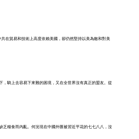
中共在貿易和技術上高度依賴美國，卻仍然堅持以美為敵和對美
下，騎上去容易下來難的困境，又在全世界沒有真正的盟友。從
缺乏糧食而內亂。何況現在中國外匯被習近平花的七七八八，沒