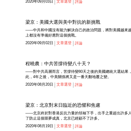
2020年09月03日
文章選登
評論
梁京：美國大選與美中對抗的新挑戰
——中共和中國沒有能力解決自己的政治問題，將對美國越來
上都沒有準備好應對這個挑戰。
2020年09月02日
文章選登
評論
程曉農：中共苦撐待變八十天？
——對中共高層而言，苦撐待變80天之後的美國總統大選結果
此，4年之後，中美關係將又是一番天翻地覆之變。
2020年08月20日
文章選登
評論
梁京：北京對末日臨近的恐懼和焦慮
——北京終於對香港反抗力量的領袖下手，出手之重超出許多
了防止這個噩夢成真，北京已經顧不了許多。
2020年08月19日
文章選登
評論