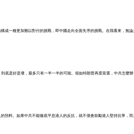
越構成一種更加難以對付的挑戰，即中國走向全面失序的挑戰。在我看來，無論
，到底是好是壞，最多只有一半一半的可能。假如特朗普再度當選，中共怎麼辦
人的預料。如果中共不能徹底平息港人的反抗，就不僅會鼓勵港人堅持抗爭，而