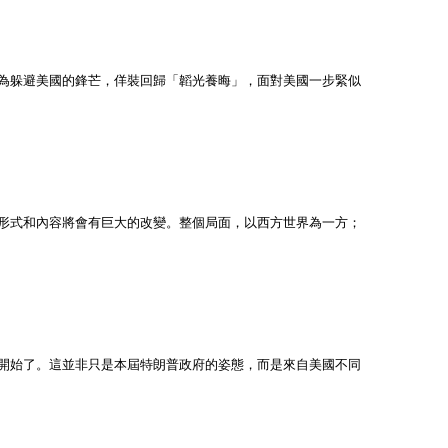
為躲避美國的鋒芒，佯裝回歸「韜光養晦」，面對美國一步緊似
形式和內容將會有巨大的改變。整個局面，以西方世界為一方；
開始了。這並非只是本屆特朗普政府的姿態，而是來自美國不同