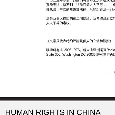
二〇三五年以前，我國仍將基本上沒有建成法
實施憲法，做不到「法律面前人人平等」——
性執法；中國的無數部法律，只能起管治一部
這是我個人得出的第二個結論。我希望政府立
人人平等的憲政。
（文章只代表特約評論員個人的立場和觀點）
版權所有 © 2006, RFA。經自由亞洲電臺Radio Free
Suite 300, Washington DC 20036 許可進行
——
HUMAN RIGHTS IN CHINA