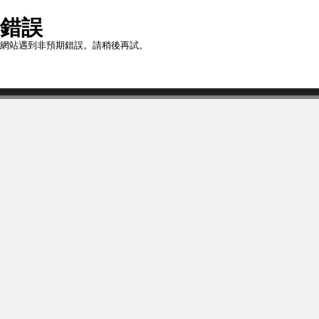
錯誤
網站遇到非預期錯誤。請稍後再試。