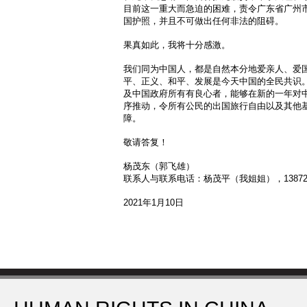
目前这一重大而急迫的困难，责令广东省广州
国护照，并且不可做出任何非法的阻碍。
果真如此，我将十分感激。
我们同为中国人，都是自然本分地爱亲人、爱
平、正义、和平、发展是今天中国的全民共识
及中国政府所有有良心者，能够在新的一年对
序推动，令所有公民的出国旅行自由以及其他
障。
敬请答复！
杨茂东（郭飞雄）
联系人与联系电话：杨茂平（我姐姐），138728
2021年1月10日