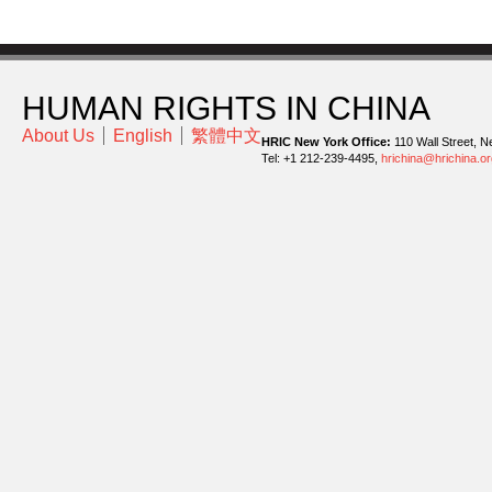
HUMAN RIGHTS IN CHINA
About Us
English
繁體中文
HRIC New York Office:
110 Wall Street, N
Tel: +1 212-239-4495,
hrichina@hrichina.or