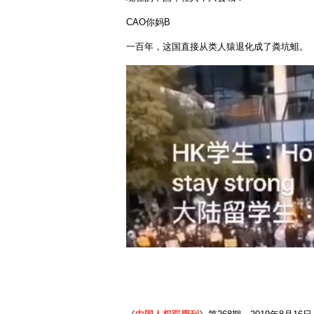
CAO你妈B
一百年，这国直接从类人猿退化成了粪坑蛆。