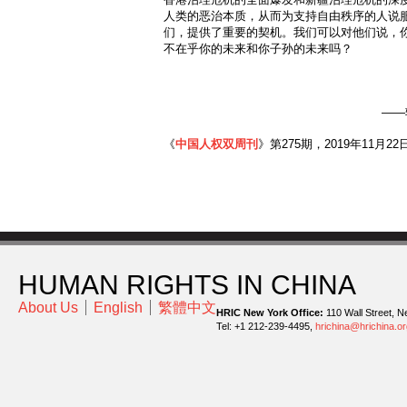
人类的恶治本质，从而为支持自由秩序的人说服
们，提供了重要的契机。我们可以对他们说，
不在乎你的未来和你子孙的未来吗？
——
《
中国人权双周刊
》第275期，2019年11月22
HUMAN RIGHTS IN CHINA
About Us
English
繁體中文
HRIC New York Office:
110 Wall Street, N
Tel: +1 212-239-4495,
hrichina@hrichina.or