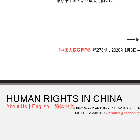
愿每个中国人站立成大写的公民！
——转
《
中国人权双周刊
》第278期，2020年1月3日—
HUMAN RIGHTS IN CHINA
About Us
English
简体中文
HRIC New York Office:
110 Wall Street, N
Tel: +1 212-239-4495,
hrichina@hrichina.or