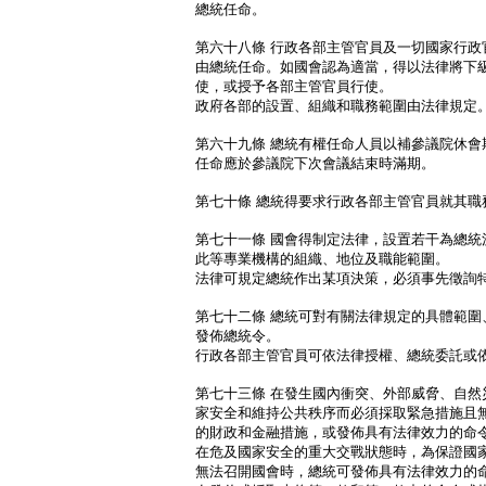
總統任命。
第六十八條 行政各部主管官員及一切國家行政
由總統任命。如國會認為適當，得以法律將下
使，或授予各部主管官員行使。
政府各部的設置、組織和職務範圍由法律規定
第六十九條 總統有權任命人員以補參議院休會
任命應於參議院下次會議結束時滿期。
第七十條 總統得要求行政各部主管官員就其職
第七十一條 國會得制定法律，設置若干為總統
此等專業機構的組織、地位及職能範圍。
法律可規定總統作出某項決策，必須事先徵詢
第七十二條 總統可對有關法律規定的具體範圍
發佈總統令。
行政各部主管官員可依法律授權、總統委託或
第七十三條 在發生國內衝突、外部威脅、自然
家安全和維持公共秩序而必須採取緊急措施且
的財政和金融措施，或發佈具有法律效力的命
在危及國家安全的重大交戰狀態時，為保證國
無法召開國會時，總統可發佈具有法律效力的