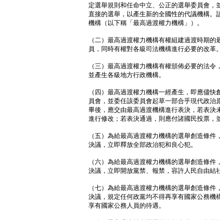
定選舉規則和任命中立、公正的選舉委員會，
直接的選舉，以產生新的全國性的代議機構。
機構（以下稱「最高過渡權力機構」）。
（二）最高過渡權力機構有權組建過渡時期的
員，同時有權對各級司法機構進行必要的改革
（三）最高過渡權力機構有權頒佈必要的法令
並產生各級地方行政機構。
（四）最高過渡權力機構一經產生，即應儘快
員會，並委任該委員會起草一部合乎現代政治
畢後，應交由最高過渡機構進行表決，若表決
進行修改；若表決通過，則應付諸國民投票，
（五）為給最高過渡權力機構的選舉創造條件
決議，立即釋放全部政治犯和良心犯。
（六）為給最高過渡權力機構的選舉創造條件
決議，立即開放黨禁、報禁，容許人民自由結
（七）為給最高過渡權力機構的選舉創造條件
決議，規定任何政黨均不得再享有國家公務機
享有國家公務人員的待遇。