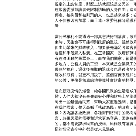
規定的上訪制度，那麼上訪就應該是公民的一
經常會委派截訪者去限制訪民的人身自由；這
傳喚、被拘留和被判刑的人，也是越來越多；
人不但被因言加罪，而且連正常委託律師辯護
障……
當公民權利不能通過一部真憲法得到落實，政
束時，民生也不可能得到政府的重視。雖然政
但由此帶來的財政收入，卻要優先滿足各級官
途徑和手段歸入私囊。在正常國家，政府預算
有經濟困難的民眾身上，而在我們國家，卻是
多地方，公務人員的工資，本來就是企業職工
優厚的福利，退休後領取的退休金也是後者的
腐敗和浪費，就更不用說了。整個官僚系統和
的公僕，更像是無底線地吞噬社會財富的怪獸
這次新冠疫情的爆發，給各國民眾的生活造成
難，人們大都沒有事先做好心理和財務上的準
勻出一些錢發給民眾，幫助大家度過難關，是
在我們國家，整天高喊「執政為民」的政府，
樣？因為讓各級政府、各種衙門將到手的肥肉
言，忽視民眾的需要和訴求更為容易，因為各
的，都不需要謀求民眾的授權。民權沒有落實
樣的情況古今中外都是從未見過的。