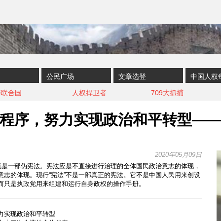
公民广场
文章选登
中国人权
与联合国
人权捍卫者
709大抓捕
程序，努力实现政治和平转型—
2020年05月09日
”就是一部伪宪法。宪法应是不直接进行治理的全体国民政治意志的体现，
意志的体现。现行“宪法”不是一部真正的宪法。它不是中国人民用来创设
而只是执政党用来组建和运行自身政权的操作手册。
力实现政治和平转型