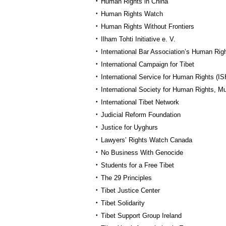
Human Rights in China
Human Rights Watch
Human Rights Without Frontiers
Ilham Tohti Initiative e. V.
International Bar Association’s Human Righ
International Campaign for Tibet
International Service for Human Rights (I
International Society for Human Rights, M
International Tibet Network
Judicial Reform Foundation
Justice for Uyghurs
Lawyers’ Rights Watch Canada
No Business With Genocide
Students for a Free Tibet
The 29 Principles
Tibet Justice Center
Tibet Solidarity
Tibet Support Group Ireland