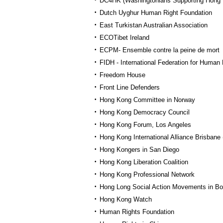
DC4HK (Washingtonians Supporting Hong
Dutch Uyghur Human Right Foundation
East Turkistan Australian Association
ECOTibet Ireland
ECPM- Ensemble contre la peine de mort
FIDH - International Federation for Human 
Freedom House
Front Line Defenders
Hong Kong Committee in Norway
Hong Kong Democracy Council
Hong Kong Forum, Los Angeles
Hong Kong International Alliance Brisbane
Hong Kongers in San Diego
Hong Kong Liberation Coalition
Hong Kong Professional Network
Hong Long Social Action Movements in Bo
Hong Kong Watch
Human Rights Foundation