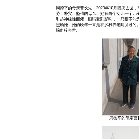
周德平的母亲曹长先，2020年10月因病去世
劳、朴实、坚强的母亲。她有两个女儿一个儿子
引起神经性面瘫，眼睛受到影响，一只眼不能
照顾她，她的晚年一直是在乡村养老院度过的。
脑血栓去世。
周德平的母亲曹