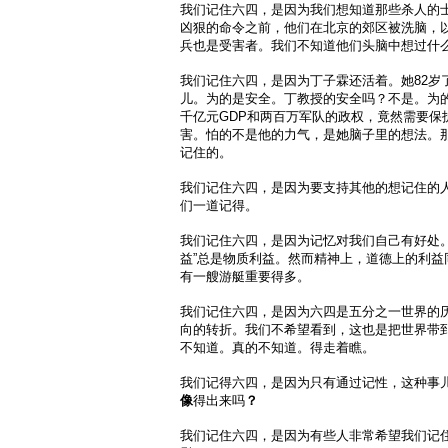
我们记住六四，是因为我们想知道那些杀人的
凶狠的命令之前，他们在北京的郊区被洗脑，
兵也是受害者。我们不知道他们头脑中想过什
我们记住六四，是因为丁子霖还活着。她82岁
儿。为的是安全。丁教授的安全吗？不是。为
千亿元GDP和两百万军队的政权，竟然需要保
害。怕的不是他的力气，是她脑子里的想法。
记住的。
我们记住六四，是因为要支持其他的想记住的
们一道记得。
我们记住六四，是因为记忆对我们自己有好处。
益”总是物质利益。然而精神上，道德上的利益
有一艘游艇重要得多。
我们记住六四，是因为六四是五分之一世界的
向的转折。我们不希望看到，这也是把世界带
不知道。真的不知道。得走着瞧。
我们记得六四，是因为只有通过记性，这种事
像
得出来吗
？
我们记住六四，是因为有些人非常希望我们记