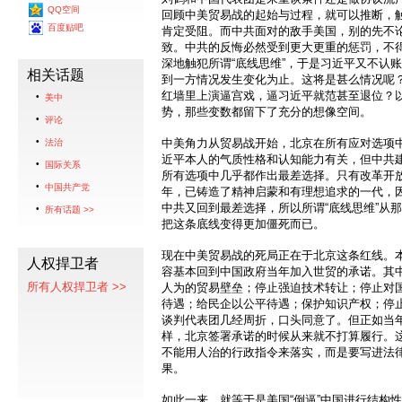
QQ空间
回顾中美贸易战的起始与过程，就可以推断，触
百度贴吧
肯定受阻。而中共面对的敌手美国，别的先不
致。中共的反悔必然受到更大更重的惩罚，不
深地触犯所谓“底线思维”，于是习近平又不认
相关话题
到一方情况发生变化为止。这将是甚么情况呢
红墙里上演逼宫戏，逼习近平就范甚至退位？
美中
势，那些变数都留下了充分的想像空间。
评论
中美角力从贸易战开始，北京在所有应对选项
法治
近平本人的气质性格和认知能力有关，但中共
国际关系
所有选项中几乎都作出最差选择。只有改革开
中国共产党
年，已铸造了精神启蒙和有理想追求的一代，
中共又回到最差选择，所以所谓“底线思维”从
所有话题 >>
把这条底线变得更加僵死而已。
现在中美贸易战的死局正在于北京这条红线。本
人权捍卫者
容基本回到中国政府当年加入世贸的承诺。其
所有人权捍卫者 >>
人为的贸易壁垒；停止强迫技术转让；停止对
待遇；给民企以公平待遇；保护知识产权；停
谈判代表团几经周折，口头同意了。但正如当
样，北京签署承诺的时候从来就不打算履行。
不能用人治的行政指令来落实，而是要写进法
果。
如此一来，就等于是美国“倒逼”中国进行结构