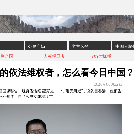
公民广场
文章选登
中国人权
与联合国
人权捍卫者
709大抓捕
的依法维权者，怎么看今日中国
2018年06月22日
顾国保警告，现身香港维园演说。一句“退无可退”，说的是香港，也预告
还不知道，自己和妻女即将流亡。