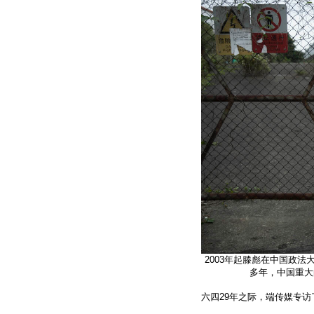
2003年起滕彪在中国政
多年，中国重大
六四29年之际，端传媒专