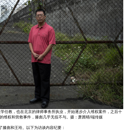
法大学任教，也在北京的律师事务所执业，开始逐步介入维权案件，之后十
的维权和营救事件，滕彪几乎无役不与。摄：萧茜晴/端传媒
访了滕彪和王玲。以下为访谈内容纪要：