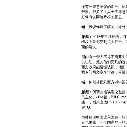
还有一些惹争议的部分，比如
舒服。很多民主人士不愿意用“
好像有认同这政权的意思。
端：
谈谈你所了解的，海外
滕彪：
2013年三月开始
维权力量都受到很大打击。
面的清洗。
国内有一些人不得不离开中
供协助。尤其他们受到的这
西方政府能慢慢认识，他们
我专门写文章来讨论，希望
端：
你刚才提到西方对中国
滕彪：
所谓的错误理论包括
民主化。柯林顿（Bill Clinto
遇），后来变成PNTR（Perma
WTO。
柯林顿说中国进入国际市场
者也主张，一个国家的人均G