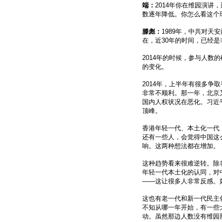
端：
2014年你在维园演讲
数逐年降低。你怎么看这个
滕彪：
1989年，中共对
在，近30年的时间，已经是
2014年的时候，参与人数
的变化。
2014年，上半年有很多
非常不顺利。那一年，北京
国内人权状况在恶化。习近
顶峰。
香港年轻一代、本土化一代
还有一些人，会觉得中国这
响。这两种想法都在增加。
这种趋势看来很难逆转。除
年轻一代本土化的认同，对
——这让很多人非常反感。
这也有老一代和新一代民主
不知从哪一年开始，有一些
动。虽然那边人数没有维园