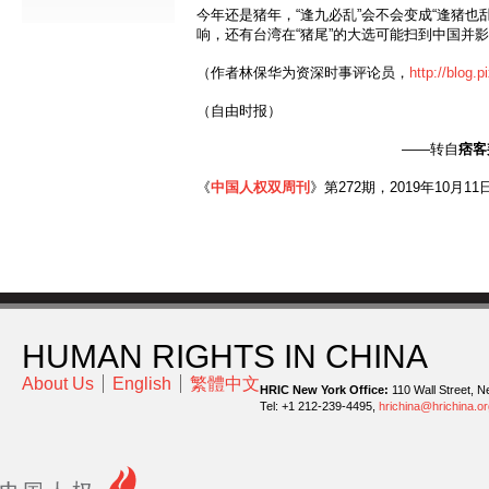
今年还是猪年，“逢九必乱”会不会变成“逢猪也
响，还有台湾在“猪尾”的大选可能扫到中国并
（作者林保华为资深时事评论员，
http://blog
（自由时报）
——转自
痞客
《
中国人权双周刊
》第272期，2019年10月11
HUMAN RIGHTS IN CHINA
About Us
English
繁體中文
HRIC New York Office:
110 Wall Street, N
Tel: +1 212-239-4495,
hrichina@hrichina.or