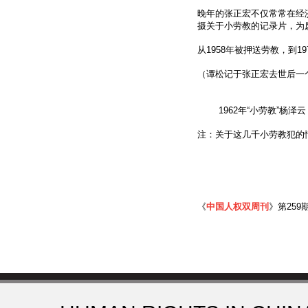
晚年的张正宏不仅常常在经
摄关于小劳教的记录片，为
从1958年被押送劳教，到1
（谭松记于张正宏去世后一
1962年“小劳教”杨
注：关于这几千小劳教犯的
《
中国人权双周刊
》第259期