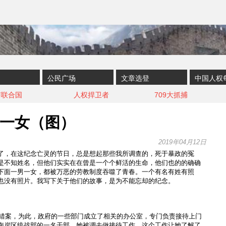
公民广场
文章选登
中国人权
与联合国
人权捍卫者
709大抓捕
一女（图）
2019年04月12日
了，在这纪念亡灵的节日，总是想起那些我所调查的，死于暴政的冤
是不知姓名，但他们实实在在曾是一个个鲜活的生命，他们也的的确确
下面一男一女，都被万恶的劳教制度吞噬了青春。一个有名有姓有照
也没有照片。我写下关于他们的故事，是为不能忘却的纪念。
冤假错案，为此，政府的一些部门成立了相关的办公室，专门负责接待上门
南岸区统战部的一名干部，她被调去做接待工作。这个工作让她了解了