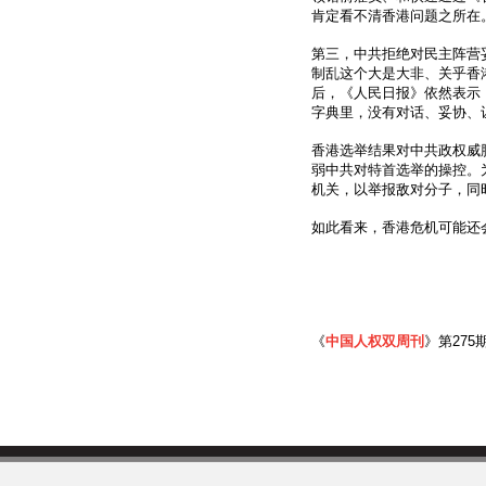
肯定看不清香港问题之所在
第三，中共拒绝对民主阵营
制乱这个大是大非、关乎香
后，《人民日报》依然表示
字典里，没有对话、妥协、
香港选举结果对中共政权威
弱中共对特首选举的操控。
机关，以举报敌对分子，同
如此看来，香港危机可能还
《
中国人权双周刊
》第275期