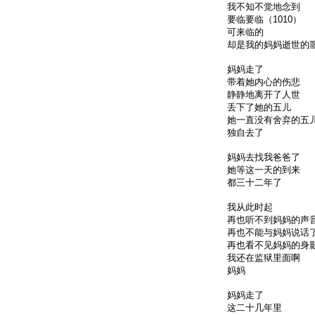
我不知不觉地念到
要临要临（1010）
可来临的
却是我的妈妈逝世的
妈妈走了
带着她内心的伤悲
静静地离开了人世
丢下了她的五儿
她一直没有舍弃的五
独自去了
妈妈去找我爸爸了
她等这一天的到来
都三十二年了
我从此时起
再也听不到妈妈的声
再也不能与妈妈说话
再也看不见妈妈的身
我还在监狱里面啊
妈妈
妈妈走了
这二十几年里