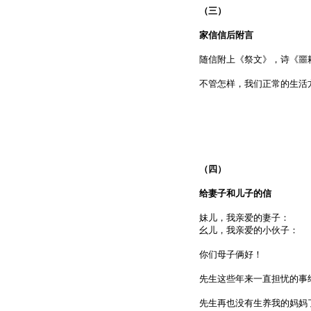
（三）
家信信后附言
随信附上《祭文》，诗《噩
不管怎样，我们正常的生活
（四）
给妻子和儿子的信
妹儿，我亲爱的妻子：
幺儿，我亲爱的小伙子：
你们母子俩好！
先生这些年来一直担忧的事
先生再也没有生养我的妈妈