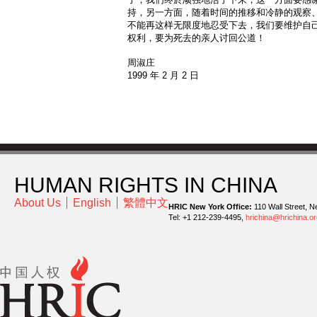
持，另一方面，随着时间的推移和冷静的观察
不能再这样无限度地忍受下去，我们要维护自
权利，要为死去的亲人讨回公道！
周淑庄
1999 年 2 月 2 日
HUMAN RIGHTS IN CHINA
About Us
English
繁體中文
HRIC New York Office:
110 Wall Street, N
Tel: +1 212-239-4495,
hrichina@hrichina.or