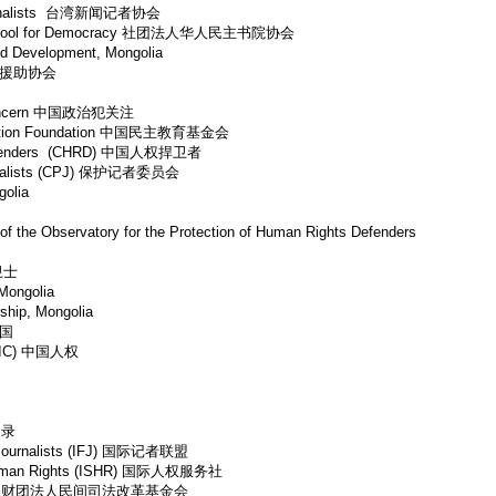
Journalists 台湾新闻记者协会
w School for Democracy 社团法人华人民主书院协会
nd Development, Mongolia
 对华援助协会
er Concern 中国政治犯关注
cation Foundation 中国民主教育基金会
Defenders (CHRD) 中国人权捍卫者
ournalists (CPJ) 保护记者委员会
golia
 of the Observatory for the Protection of Human Rights Defenders
线卫士
 Mongolia
ship, Mongolia
中国
(HRIC) 中国人权
目录
of Journalists (IFJ) 国际记者联盟
or Human Rights (ISHR) 国际人权服务社
ndation 财团法人民间司法改革基金会