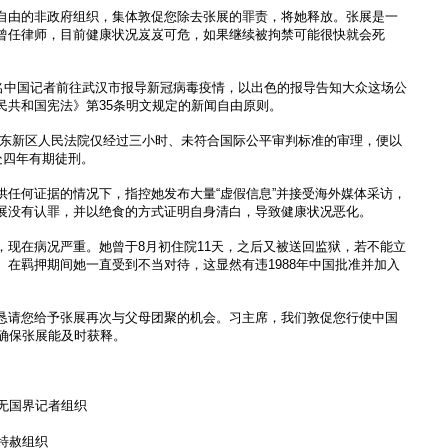
自由的非政府组织，集体敦促您除去张展的罪责，将她释放。张展是一
曾任律师，目前健康状况岌岌可危，如果继续被拘禁可能很快就会死
几名中国记者前往武汉市报导新冠病毒疫情，以出色的报导告知大众这场公
民共和国宪法》第35条明文规定的新闻自由原则。
海市浦东新区人民法院仅经过三小时、未符合国际公平审判标准的审理，便以
处四年有期徒刑。
供任何证据的情况下，指控她发布大量“虚假信息”并接受海外媒体采访，
展没有认罪，并以绝食的方式证明自身清白，导致健康状况恶化。
，现在病况严重。她曾于8月初住院11天，之后又被送回监狱，若不能立
。在羁押期间她一直受到不当对待，这显然有违1988年中国批准并加入
。
恳请您给予张展再次与父母团聚的机会。习主席，我们敦促您行使中国
，确保张展能及时获释。
ders 无国界记者组织
 国际特赦组织