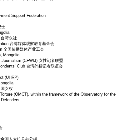
ment Support Federation
护卫士
golia
ion 台湾永社
Foundation 台湾媒体观察教育基金会
s Union 全国传播媒体产业工会
, Mongolia
 In Journalism (CFWIJ) 女性记者联盟
rrespondents’ Club 台湾外籍记者联谊会
ect (UHRP)
ongolia
a 中国女权
Torture (OMCT), within the framework of the Observatory for the
s Defenders
会
号全国人大机关办公楼