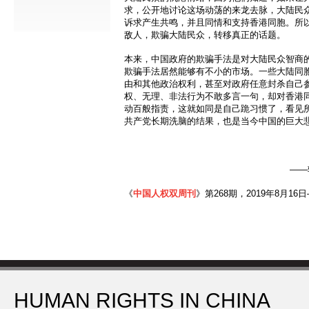
求，公开地讨论这场动荡的来龙去脉，大陆民
诉求产生共鸣，并且同情和支持香港同胞。所以
敌人，欺骗大陆民众，转移真正的话题。
本来，中国政府的欺骗手法是对大陆民众智商
欺骗手法居然能够有不小的市场。一些大陆同
由和其他政治权利，甚至对政府任意封杀自己
权、无理、非法行为不敢多言一句，却对香港
动百般指责，这就如同是自己跪习惯了，看见
共产党长期洗脑的结果，也是当今中国的巨大
——
《
中国人权双周刊
》第268期，2019年8月16日
HUMAN RIGHTS IN CHINA