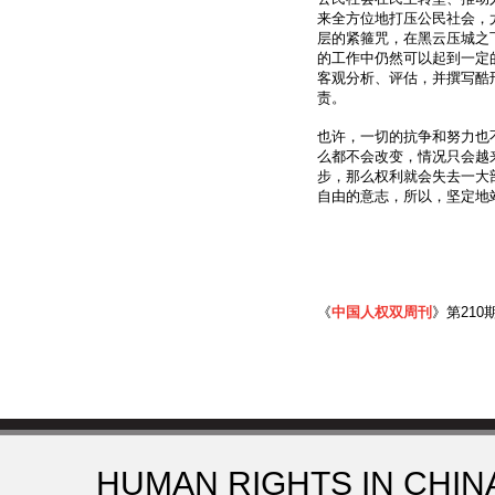
来全方位地打压公民社会，
层的紧箍咒，在黑云压城之
的工作中仍然可以起到一定
客观分析、评估，并撰写酷
责。
也许，一切的抗争和努力也
么都不会改变，情况只会越
步，那么权利就会失去一大
自由的意志，所以，坚定地
《
中国人权双周刊
》第210
HUMAN RIGHTS IN CHIN