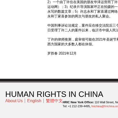
2）一个由丁许住在美国的朋友华泽运营而丁
运动网）；3）纪录片导演陈家坪正在拍摄的一
永写的数篇文章；5）许志永和丁家喜通过网络
永和丁家喜参加的两次与朋友的私人聚会。
中国刑事诉讼法规定，案件应在移交法院后三个月
日受理丁许二人的案件以来，临沂市中级人民法
丁许的律师推测，庭审很可能在2021年圣诞
西方国家的大多数人都在休假。
罗胜春 2021年12月
HUMAN RIGHTS IN CHINA
About Us
English
繁體中文
HRIC New York Office:
110 Wall Street, N
Tel: +1 212-239-4495,
hrichina@hrichina.or