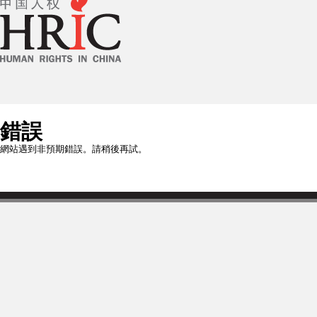
錯誤
網站遇到非預期錯誤。請稍後再試。