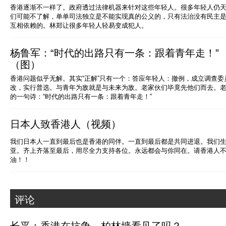
香港逐渐不一样了。政府透过法律机器来针对这些年轻人。很多年轻人仍
们可能不了解，单单司法独立是不能实现真的公义的，只有法治没有民主
互相依赖的。林郑让很多年轻人轻易变成犯人。
杨鲁军：“时代的出路只有一条：跟着青年走！”
（图）
香港问题似乎无解。其实“正解”只有一个：答应年轻人：撤例，成立调查
改，实行普选。与青年为敌就是与未来为敌。老家伙们毕竟先他们而去。
的一句诗：“时代的出路只有一条：跟着青年走！”
日本人致香港人（视频）
我们日本人一直到最后也是香港的同伴。一直到最后都是共同进退。我们
亚。齐上齐落至最后，用尽全力支持各位。永远都会与你同在。请香港人
油！！
评论