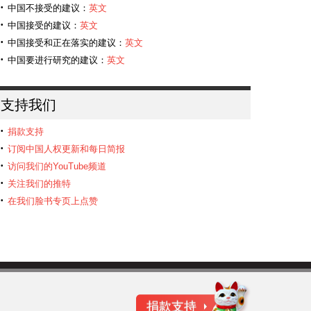
中国不接受的建议：
英文
中国接受的建议：
英文
中国接受和正在落实的建议：
英文
中国要进行研究的建议：
英文
支持我们
捐款支持
订阅中国人权更新和每日简报
访问我们的YouTube频道
关注我们的推特
在我们脸书专页上点赞
捐款支持