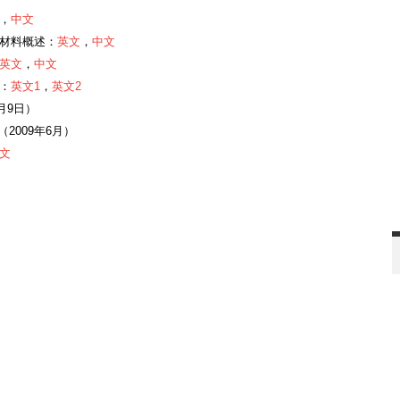
，
中文
的材料概述：
英文
，
中文
英文
，
中文
：
英文1
，
英文2
2月9日）
（2009年6月）
文