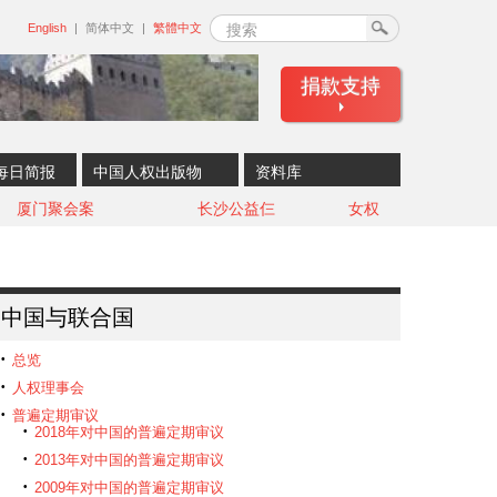
搜索
English
简体中文
繁體中文
捐款支持
每日简报
中国人权出版物
资料库
厦门聚会案
长沙公益仨
女权
中国与联合国
总览
人权理事会
普遍定期审议
2018年对中国的普遍定期审议
2013年对中国的普遍定期审议
2009年对中国的普遍定期审议